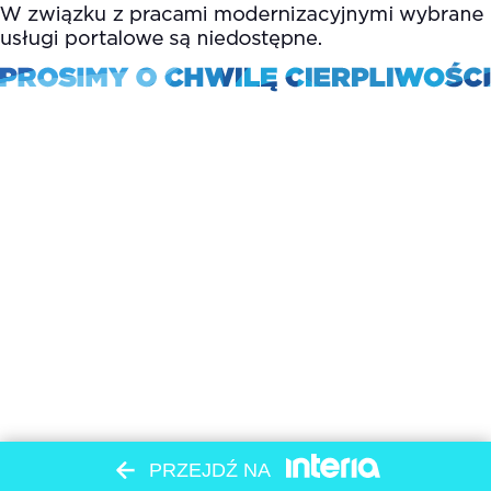
PRZEJDŹ NA