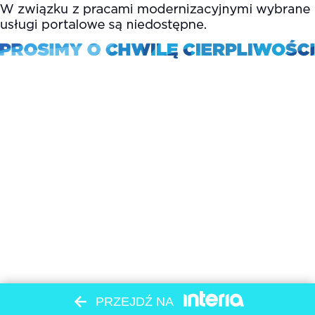
PRZEJDŹ NA