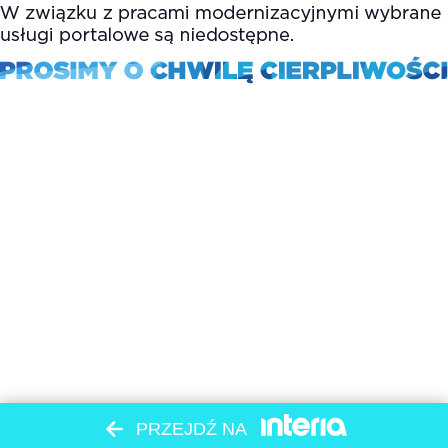
PRZEJDŹ NA