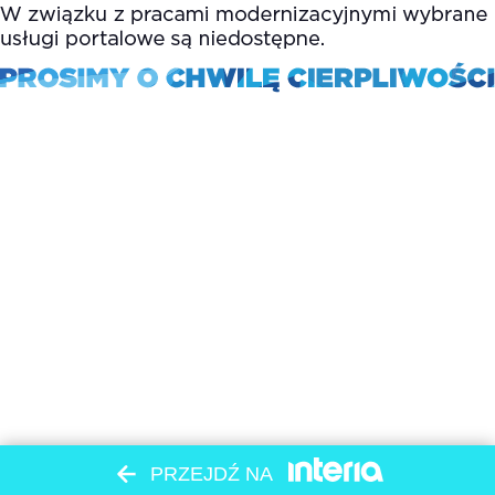
PRZEJDŹ NA