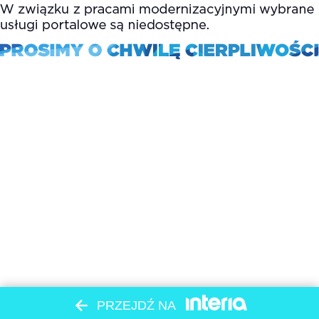
PRZEJDŹ NA