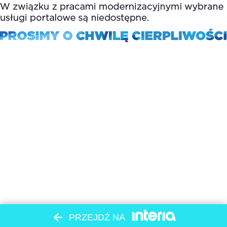
PRZEJDŹ NA