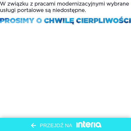
PRZEJDŹ NA