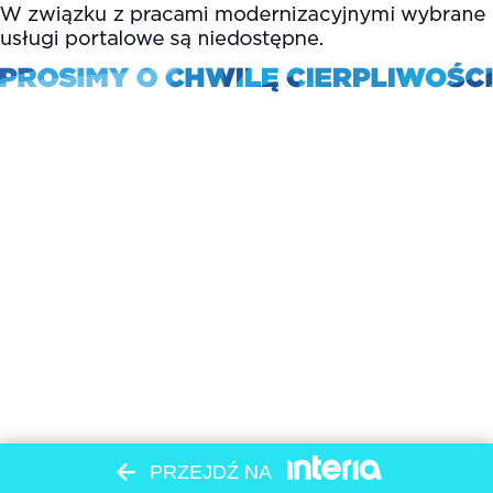
PRZEJDŹ NA