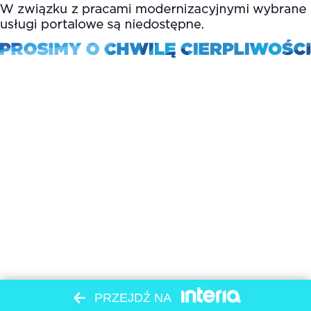
PRZEJDŹ NA