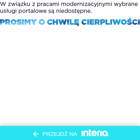
PRZEJDŹ NA