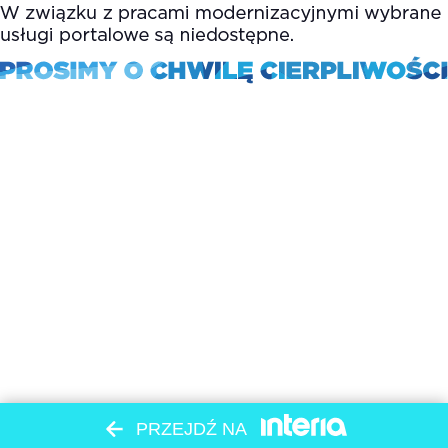
PRZEJDŹ NA