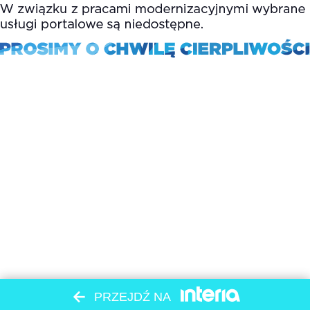
PRZEJDŹ NA