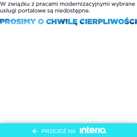
PRZEJDŹ NA