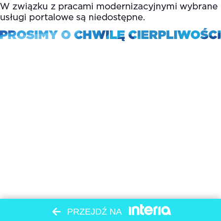
PRZEJDŹ NA