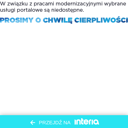
PRZEJDŹ NA