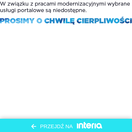
PRZEJDŹ NA