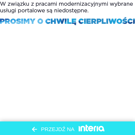
PRZEJDŹ NA