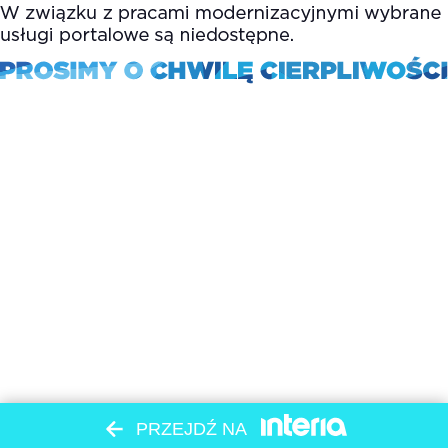
PRZEJDŹ NA