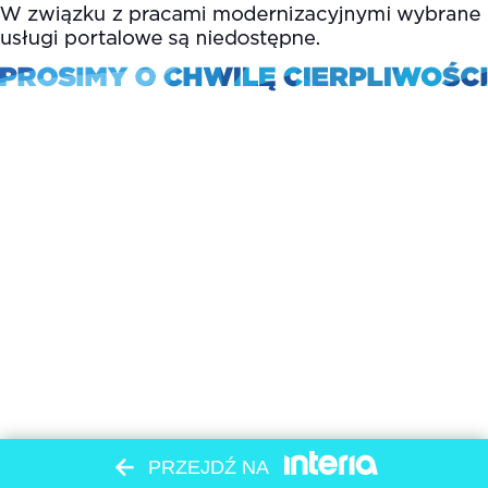
PRZEJDŹ NA