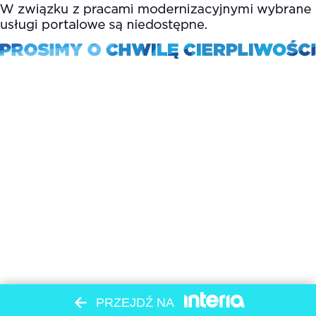
PRZEJDŹ NA