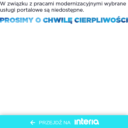
PRZEJDŹ NA