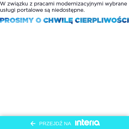
PRZEJDŹ NA