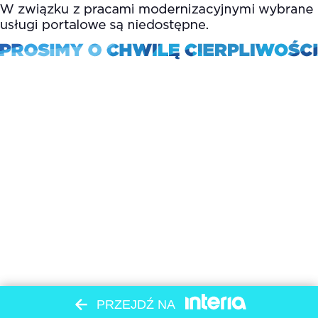
PRZEJDŹ NA