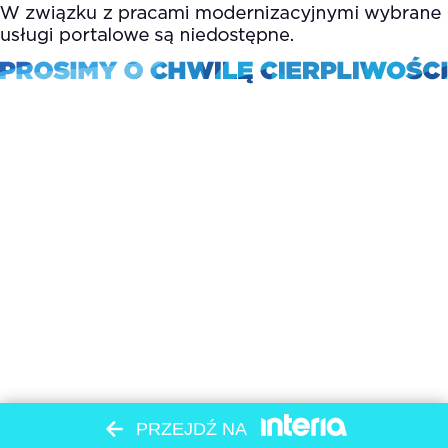
PRZEJDŹ NA