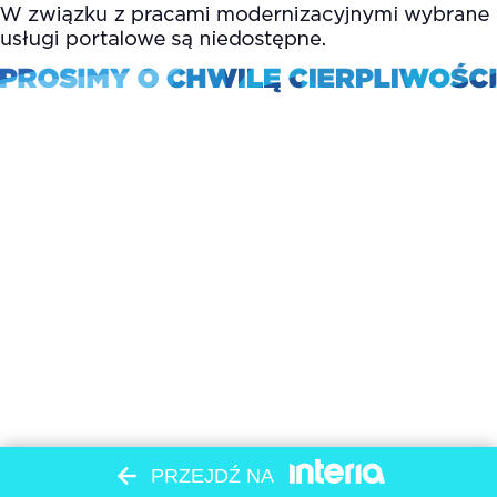
PRZEJDŹ NA