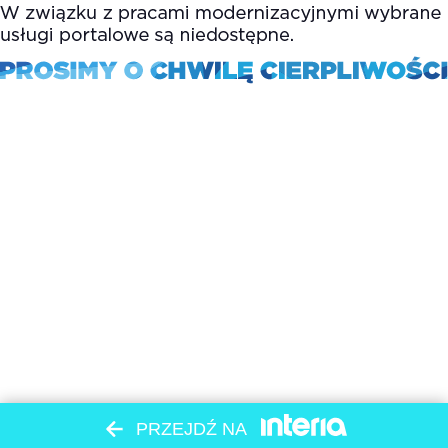
PRZEJDŹ NA