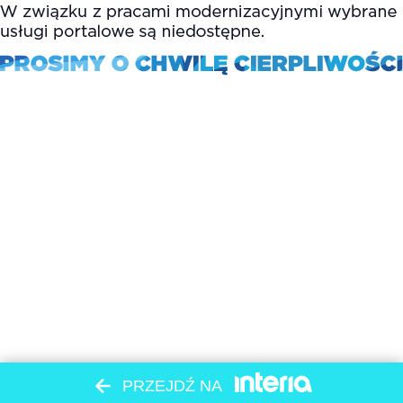
PRZEJDŹ NA