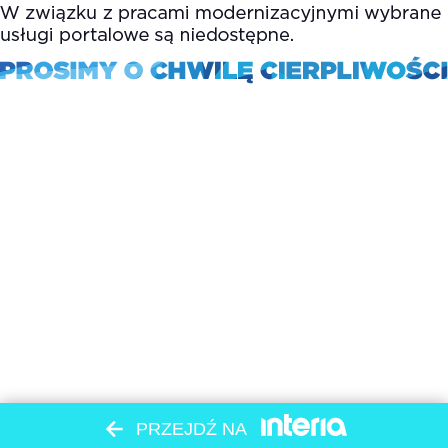
PRZEJDŹ NA