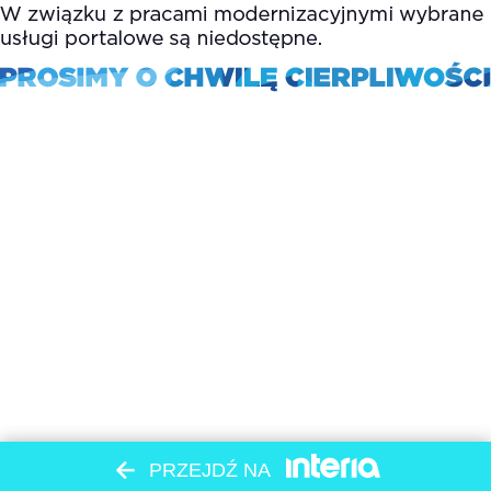
PRZEJDŹ NA