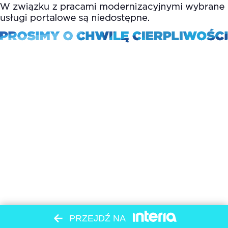
PRZEJDŹ NA