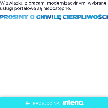
PRZEJDŹ NA