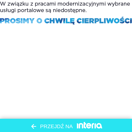
PRZEJDŹ NA