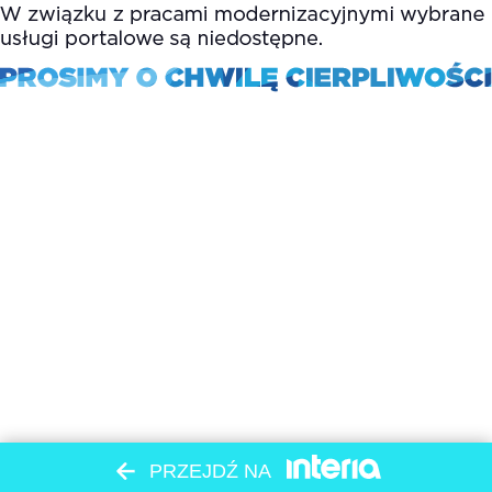
PRZEJDŹ NA