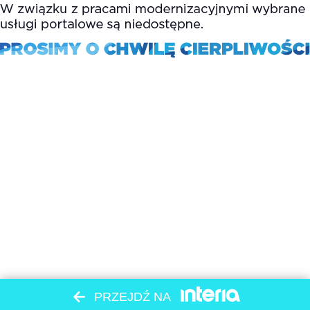
PRZEJDŹ NA