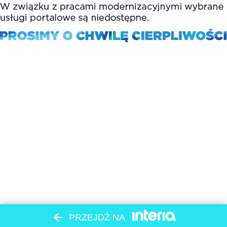
PRZEJDŹ NA