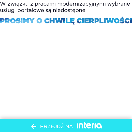
PRZEJDŹ NA