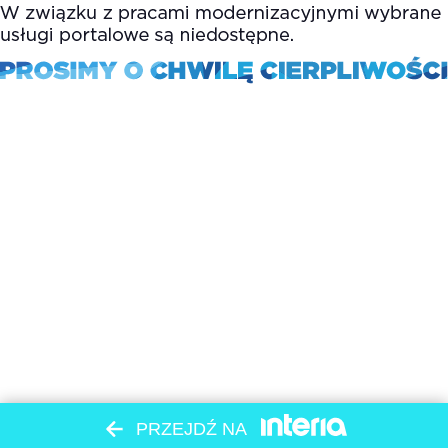
PRZEJDŹ NA