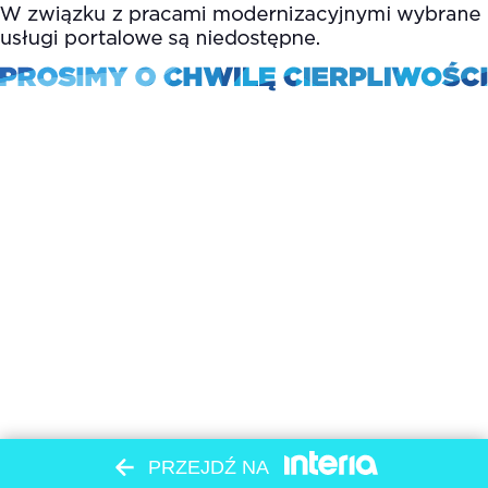
PRZEJDŹ NA