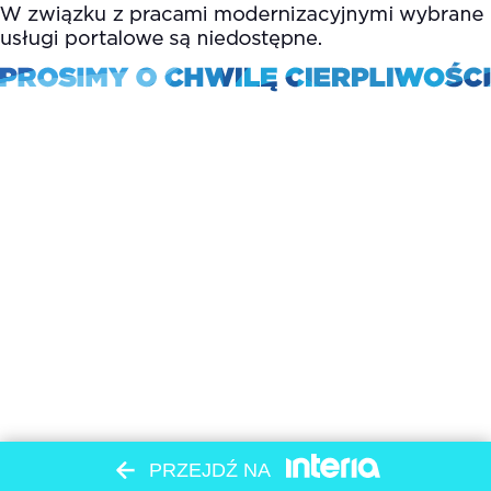
PRZEJDŹ NA