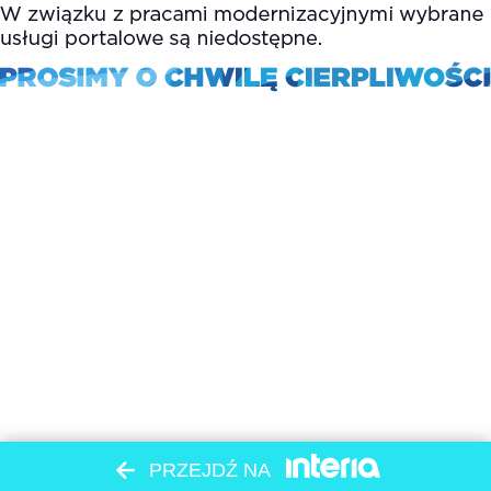
PRZEJDŹ NA