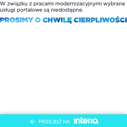
PRZEJDŹ NA