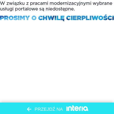
PRZEJDŹ NA