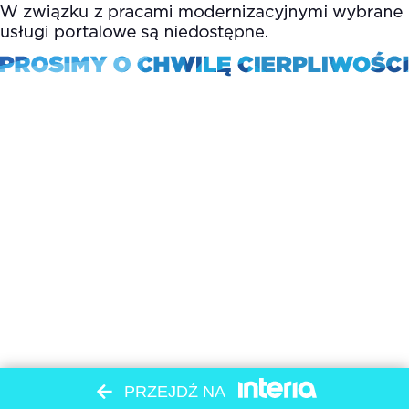
PRZEJDŹ NA