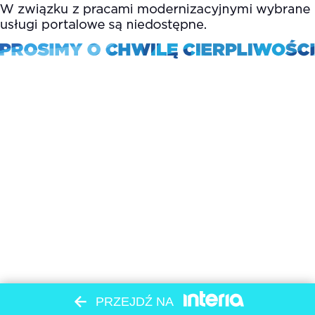
PRZEJDŹ NA