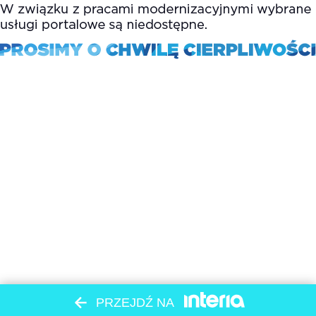
PRZEJDŹ NA