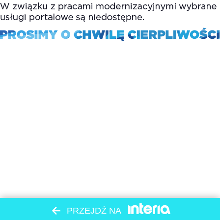
PRZEJDŹ NA