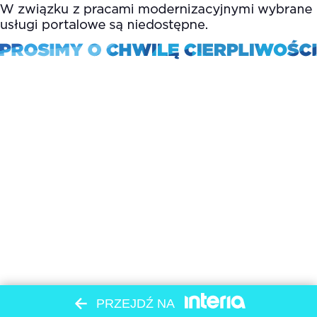
PRZEJDŹ NA