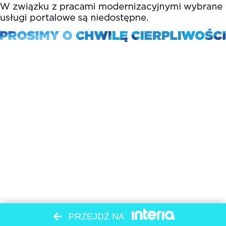
PRZEJDŹ NA