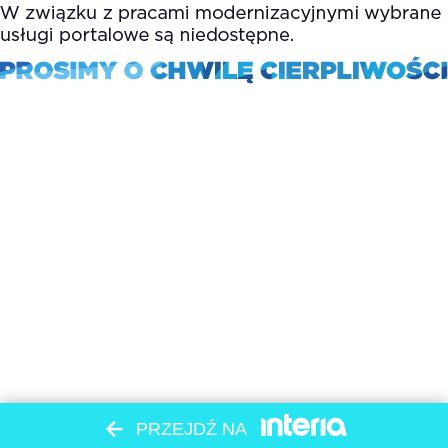
PRZEJDŹ NA