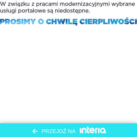
PRZEJDŹ NA